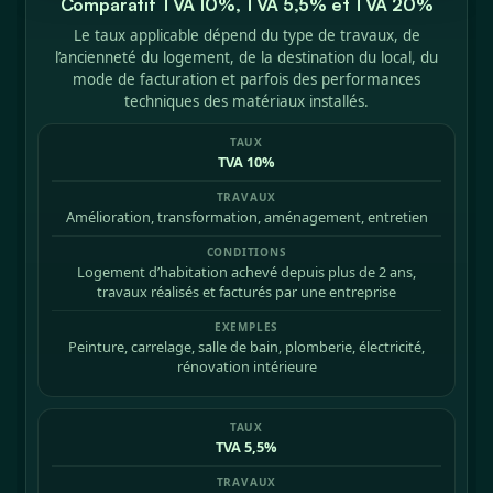
Comparatif TVA 10%, TVA 5,5% et TVA 20%
Le taux applicable dépend du type de travaux, de
l’ancienneté du logement, de la destination du local, du
mode de facturation et parfois des performances
techniques des matériaux installés.
TVA 10%
Amélioration, transformation, aménagement, entretien
Logement d’habitation achevé depuis plus de 2 ans,
travaux réalisés et facturés par une entreprise
Peinture, carrelage, salle de bain, plomberie, électricité,
rénovation intérieure
TVA 5,5%