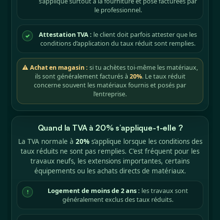
s’applique surtout à la fourniture et pose facturées par
le professionnel.
Attestation TVA :
le client doit parfois attester que les
✓
conditions d’application du taux réduit sont remplies.
⚠ Achat en magasin :
si tu achètes toi-même les matériaux,
ils sont généralement facturés à
20%
. Le taux réduit
concerne souvent les matériaux fournis et posés par
l’entreprise.
Quand la TVA à 20% s’applique-t-elle ?
La TVA normale à
20%
s’applique lorsque les conditions des
taux réduits ne sont pas remplies. C’est fréquent pour les
travaux neufs, les extensions importantes, certains
équipements ou les achats directs de matériaux.
Logement de moins de 2 ans :
les travaux sont
!
généralement exclus des taux réduits.