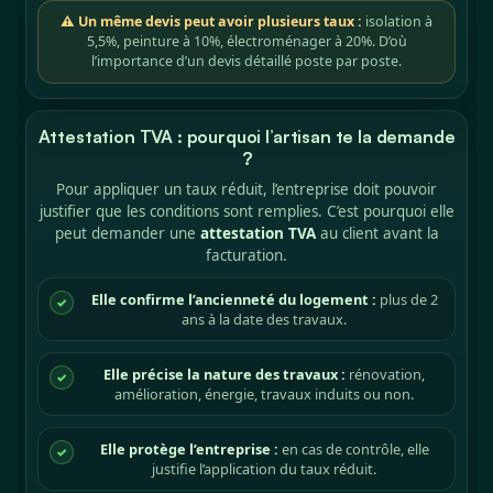
⚠ Un même devis peut avoir plusieurs taux :
isolation à
5,5%, peinture à 10%, électroménager à 20%. D’où
l’importance d’un devis détaillé poste par poste.
Attestation TVA : pourquoi l’artisan te la demande
?
Pour appliquer un taux réduit, l’entreprise doit pouvoir
justifier que les conditions sont remplies. C’est pourquoi elle
peut demander une
attestation TVA
au client avant la
facturation.
Elle confirme l’ancienneté du logement :
plus de 2
✓
ans à la date des travaux.
Elle précise la nature des travaux :
rénovation,
✓
amélioration, énergie, travaux induits ou non.
Elle protège l’entreprise :
en cas de contrôle, elle
✓
justifie l’application du taux réduit.