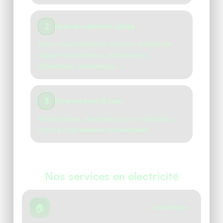
2
Mise en relation ciblée
Nous vous orientons vers un électricien
adapté (installation, dépannage,
rénovation, domotique…).
3
Intervention & suivi
Planification, intervention, et validation :
votre projet avance sereinement.
Nos services en électricité
🏠
Installation