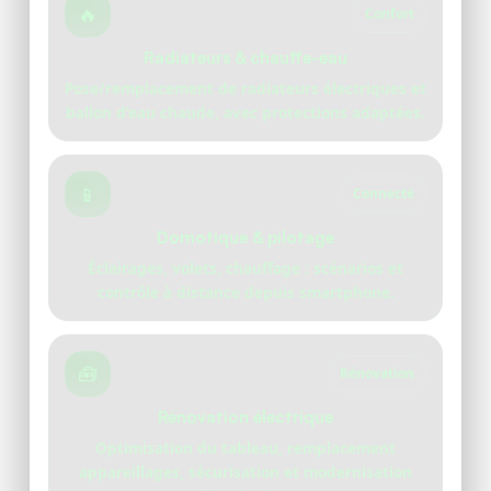
🔥
Confort
Radiateurs & chauffe-eau
Pose/remplacement de radiateurs électriques et
ballon d’eau chaude, avec protections adaptées.
📱
Connecté
Domotique & pilotage
Éclairages, volets, chauffage : scénarios et
contrôle à distance depuis smartphone.
🧰
Rénovation
Rénovation électrique
Optimisation du tableau, remplacement
appareillages, sécurisation et modernisation