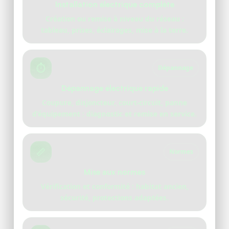
Installation électrique complète
Création ou remise à niveau du réseau :
tableau, prises, éclairages, mise à la terre.
⏱️
Dépannage
Dépannage électrique rapide
Coupure, disjoncteur, court-circuit, panne
d’équipement : diagnostic et remise en service.
📏
Normes
Mise aux normes
Vérification et conformité : habitat ancien,
sécurité, protections adaptées.