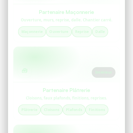
Partenaire Maçonnerie
Ouverture, murs, reprise, dalle. Chantier carré.
Maçonnerie
Ouverture
Reprise
Dalle
🧰
Intérieur
Partenaire Plâtrerie
Cloisons, faux plafonds, finitions, reprises.
Plâtrerie
Cloisons
Plafonds
Finitions