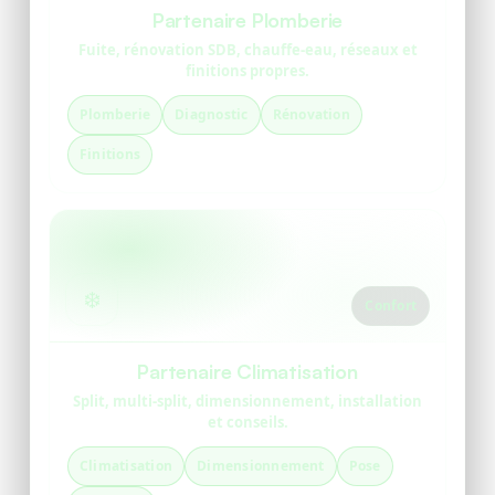
Partenaire Plomberie
Fuite, rénovation SDB, chauffe-eau, réseaux et
finitions propres.
Plomberie
Diagnostic
Rénovation
Finitions
❄️
Confort
Partenaire Climatisation
Split, multi-split, dimensionnement, installation
et conseils.
Climatisation
Dimensionnement
Pose