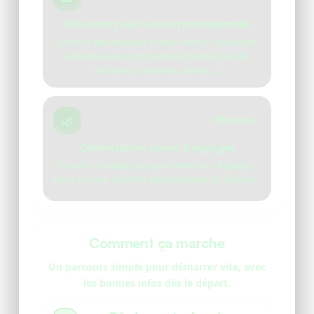
Solutions pour locaux professionnels
Confort des équipes et des clients : solutions
adaptées aux contraintes d’exploitation
(horaires, volumes, zones…).
🌿
Efficacité
Optimisation conso & réglages
Conseils d’usage, programmation, réglages :
pour un bon confort sans exploser la facture.
Comment ça marche
Un parcours simple pour démarrer vite, avec
les bonnes infos dès le départ.