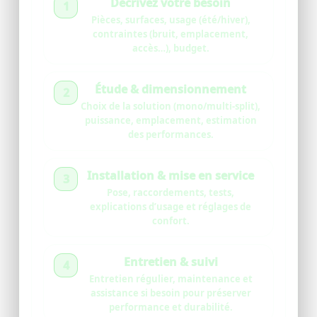
Décrivez votre besoin
1
Pièces, surfaces, usage (été/hiver),
contraintes (bruit, emplacement,
accès…), budget.
Étude & dimensionnement
2
Choix de la solution (mono/multi-split),
puissance, emplacement, estimation
des performances.
Installation & mise en service
3
Pose, raccordements, tests,
explications d’usage et réglages de
confort.
Entretien & suivi
4
Entretien régulier, maintenance et
assistance si besoin pour préserver
performance et durabilité.