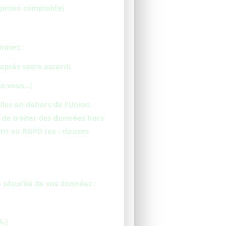
igation comptable)
mises :
(après votre accord)
ez-vous…)
les en dehors de l’Union
 de traiter des données hors
nt au RGPD (ex : clauses
sécurité de vos données :
.)