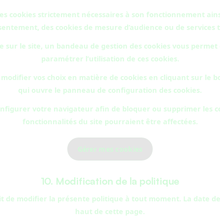
 des cookies strictement nécessaires à son fonctionnement ains
entement, des cookies de mesure d’audience ou de services t
te sur le site, un bandeau de gestion des cookies vous permet 
paramétrer l’utilisation de ces cookies.
odifier vos choix en matière de cookies en cliquant sur le b
qui ouvre le panneau de configuration des cookies.
figurer votre navigateur afin de bloquer ou supprimer les coo
fonctionnalités du site pourraient être affectées.
Gérer mes cookies
10. Modification de la politique
t de modifier la présente politique à tout moment. La date de
haut de cette page.