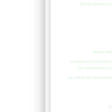
Éventuellement vo
Notre inté
Lorsque le traitement 
consentement à tout
Le retrait du consentem
J