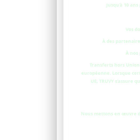
Jusqu’à 10 ans
Vos do
À des partenaire
À nos 
Transferts hors Union
européenne. Lorsque certa
UE, TRUVY s’assure q
Nous mettons en œuvre de