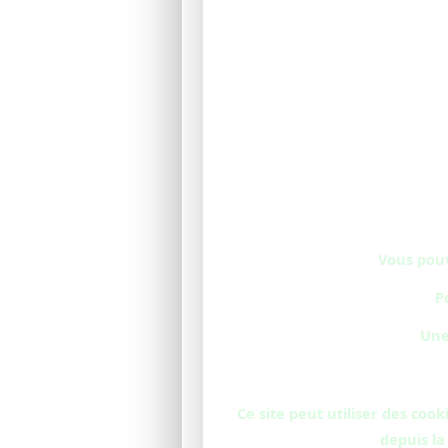
Vous pouv
P
Une
Ce site peut utiliser des co
depuis la