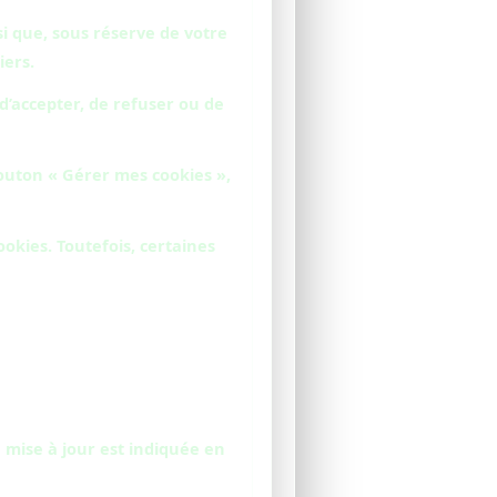
i que, sous réserve de votre
iers.
d’accepter, de refuser ou de
outon « Gérer mes cookies »,
kies. Toutefois, certaines
 mise à jour est indiquée en