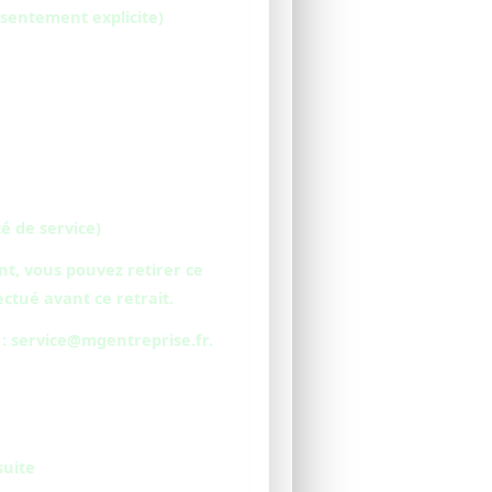
sentement explicite)
é de service)
t, vous pouvez retirer ce
ctué avant ce retrait.
 : service@mgentreprise.fr.
suite