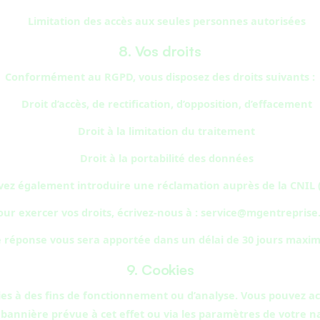
Limitation des accès aux seules personnes autorisées
8. Vos droits
Conformément au RGPD, vous disposez des droits suivants :
Droit d’accès, de rectification, d’opposition, d’effacement
Droit à la limitation du traitement
Droit à la portabilité des données
ez également introduire une réclamation auprès de la CNIL (
our exercer vos droits, écrivez-nous à : service@mgentreprise.
 réponse vous sera apportée dans un délai de 30 jours maxi
9. Cookies
okies à des fins de fonctionnement ou d’analyse. Vous pouvez a
 bannière prévue à cet effet ou via les paramètres de votre n