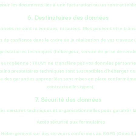
 pour les documents liés à une facturation ou un contrat (obl
6. Destinataires des données
nnées ne sont ni vendues, ni louées. Elles peuvent être trans
s de confiance dans le cadre de la réalisation de vos travaux 
prestataires techniques (hébergeur, service de prise de rend
 européenne : TRUVY ne transfère pas vos données personnel
ins prestataires techniques sont susceptibles d’héberger ou
ue des garanties appropriées sont mises en place conforméme
contractuelles types).
7. Sécurité des données
s mesures techniques et organisationnelles pour garantir la 
Accès sécurisé aux formulaires
Hébergement sur des serveurs conformes au RGPD (Odoo S.A