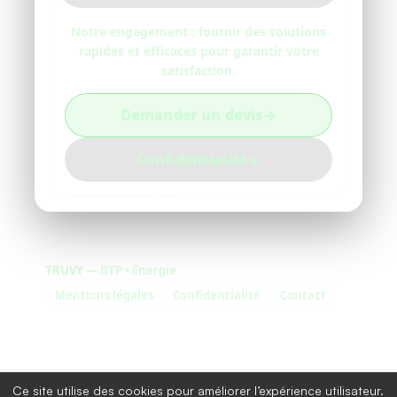
Notre engagement : fournir des solutions
rapides et efficaces pour garantir votre
satisfaction.
Demander un devis
→
Confidentialité
→
TRUVY
— BTP • Énergie
Mentions légales
Confidentialité
Contact
Ce site utilise des cookies pour améliorer l’expérience utilisateur.