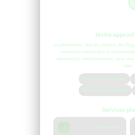
Notre approc
La plomberie, c’est du confort, de l’hy
orientons vers le bon professionnel
rénovation, remplacement), avec une 
clair.
✅ Intervention soignée
🧯 Sécurité & conformité
Services pl
🛁
Rénovation