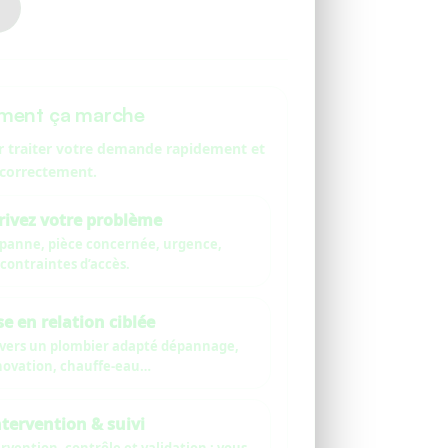
ent ça marche
r traiter votre demande rapidement et
correctement.
rivez votre problème
/panne, pièce concernée, urgence,
contraintes d’accès.
e en relation ciblée
 vers un plombier adapté dépannage,
novation, chauffe-eau…
ntervention & suivi