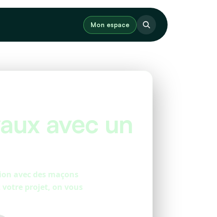
Mon espace
vaux avec un
tion avec des maçons
votre projet, on vous