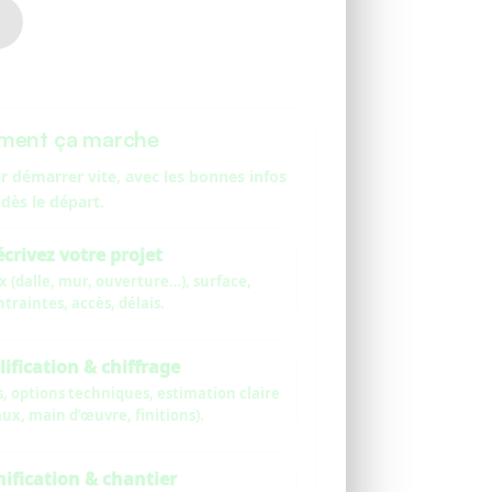
ent ça marche
 démarrer vite, avec les bonnes infos
dès le départ.
crivez votre projet
 (dalle, mur, ouverture…), surface,
traintes, accès, délais.
ification & chiffrage
, options techniques, estimation claire
ux, main d’œuvre, finitions).
nification & chantier