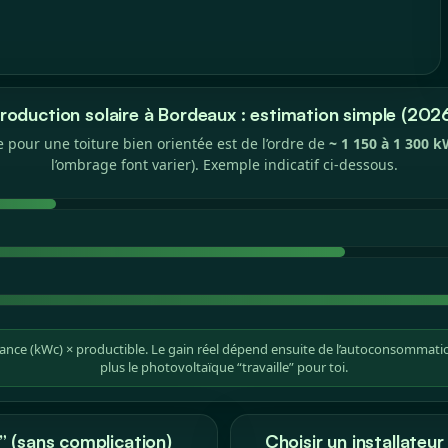
roduction solaire à Bordeaux : estimation simple (202
 pour une toiture bien orientée est de l’ordre de
~ 1 150 à 1 300
l’ombrage font varier). Exemple indicatif ci-dessous.
nce (kWc) × productible. Le gain réel dépend ensuite de l’autoconsommatio
plus le photovoltaïque “travaille” pour toi.
” (sans complication)
Choisir un installateur