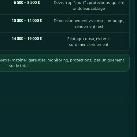
6 500 – 8 500 €
Devis trop “court” : protections, qualité
onduleur, câblage
10 000 – 14 000 €
Dimensionnement vs conso, ombrage,
rendement réel
14 000 – 19 000 €
Pilotage conso, éviter le
surdimensionnement
mètre (matériel, garanties, monitoring, protections), pas uniquement
sur le total.