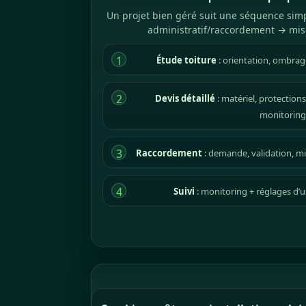
Un projet bien géré suit une séquence simp
administratif/raccordement → mise
1
Étude toiture
: orientation, ombrage,
2
Devis détaillé
: matériel, protections
monitoring
3
Raccordement
: demande, validation, mi
4
Suivi
: monitoring + réglages d’u