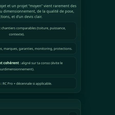
ojet et un projet “moyen” vient rarement des
 du dimensionnement, de la qualité de pose,
tions, et d’un devis clair.
: chantiers comparables (toiture, puissance,
contexte).
us, marques, garanties, monitoring, protections.
t cohérent
: aligné sur ta conso (évite le
surdimensionnement).
s
: RC Pro + décennale si applicable.