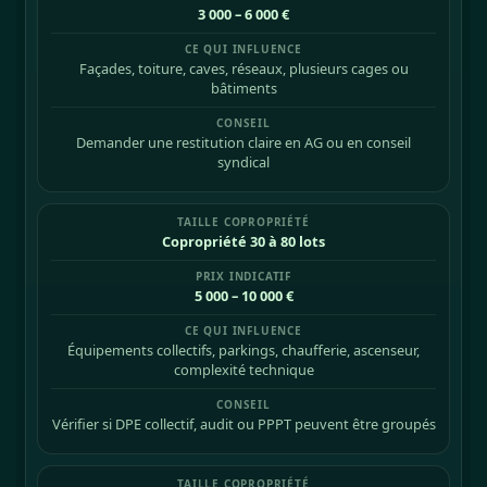
3 000 – 6 000 €
Façades, toiture, caves, réseaux, plusieurs cages ou
bâtiments
Demander une restitution claire en AG ou en conseil
syndical
Copropriété 30 à 80 lots
5 000 – 10 000 €
Équipements collectifs, parkings, chaufferie, ascenseur,
complexité technique
Vérifier si DPE collectif, audit ou PPPT peuvent être groupés