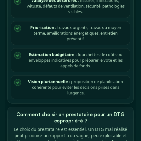
Analyse des désordres :
fissures, infiltrations,
✓
vétusté, défauts de ventilation, sécurité, pathologies
visibles.
Priorisation :
travaux urgents, travaux à moyen
✓
terme, améliorations énergétiques, entretien
préventif.
Estimation budgétaire :
fourchettes de coûts ou
✓
enveloppes indicatives pour préparer le vote et les
appels de fonds.
Vision pluriannuelle :
proposition de planification
✓
cohérente pour éviter les décisions prises dans
l’urgence.
Comment choisir un prestataire pour un DTG
copropriété ?
Le choix du prestataire est essentiel. Un DTG mal réalisé
peut produire un rapport trop vague, peu exploitable et