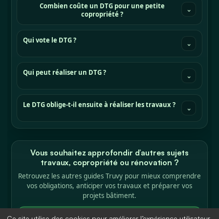
Combien coûte un DTG pour une petite
⌄
copropriété ?
Qui vote le DTG ?
⌄
Qui peut réaliser un DTG ?
⌄
Le DTG oblige-t-il ensuite à réaliser les travaux ?
⌄
Vous souhaitez approfondir d’autres sujets
travaux, copropriété ou rénovation ?
Retrouvez les autres guides Truvy pour mieux comprendre
vos obligations, anticiper vos travaux et préparer vos
projets bâtiment.
Voir les autres articles
Ce site utilise des cookies pour améliorer l’expérience utilisateur.