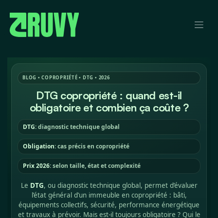
Se rendre au contenu
BLOG • COPROPRIÉTÉ • DTG • 2026
DTG copropriété : quand est-il
obligatoire et combien ça coûte ?
DTG
: diagnostic technique global
Obligation
: cas précis en copropriété
Prix 2026
: selon taille, état et complexité
Le
DTG
, ou diagnostic technique global, permet d’évaluer
l’état général d’un immeuble en copropriété : bâti,
équipements collectifs, sécurité, performance énergétique
et travaux à prévoir. Mais est-il toujours obligatoire ? Qui le