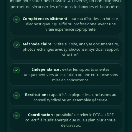
inutile pour voter des travaux. À l’inverse, un bon diagnostic
permet de sécuriser les décisions techniques et financières.
Compétences bâtiment :
bureau d’études, architecte,
✓
diagnostiqueur qualifié ou professionnel ayant une
vraie expérience copropriété.
Méthode claire :
visite sur site, analyse documentaire,
✓
photos, échanges avec syndic/conseil syndical, rapport
structuré.
Indépendance :
éviter les rapports orientés
✓
uniquement vers une solution ou une entreprise sans
mise en concurrence.
Restitution :
capacité à expliquer les conclusions au
✓
conseil syndical ou en assemblée générale.
Coordination :
possibilité de relier le DTG au DPE
✓
collectif, à l’audit énergétique ou au plan pluriannuel
de travaux.