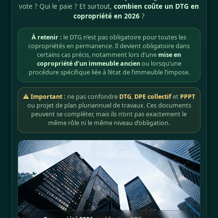
vote ? Qui le paie ? Et surtout,
combien coûte un DTG en
copropriété en 2026
?
À retenir :
le DTG n’est pas obligatoire pour toutes les
copropriétés en permanence. Il devient obligatoire dans
certains cas précis, notamment lors d’une
mise en
copropriété d’un immeuble ancien
ou lorsqu’une
procédure spécifique liée à l’état de l’immeuble l’impose.
⚠ Important :
ne pas confondre
DTG
,
DPE collectif
et
PPPT
ou projet de plan pluriannuel de travaux. Ces documents
peuvent se compléter, mais ils n’ont pas exactement le
même rôle ni le même niveau d’obligation.