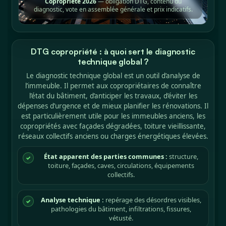
Copropriété 2026
— obligation DTG, contenu du
diagnostic, vote en assemblée générale et prix indicatifs.
DTG copropriété : à quoi sert le diagnostic
technique global ?
Le diagnostic technique global est un outil d’analyse de
l’immeuble. Il permet aux copropriétaires de connaître
l’état du bâtiment, d’anticiper les travaux, d’éviter les
dépenses d’urgence et de mieux planifier les rénovations. Il
est particulièrement utile pour les immeubles anciens, les
copropriétés avec façades dégradées, toiture vieillissante,
réseaux collectifs anciens ou charges énergétiques élevées.
État apparent des parties communes :
structure,
✓
toiture, façades, caves, circulations, équipements
collectifs.
Analyse technique :
repérage des désordres visibles,
✓
pathologies du bâtiment, infiltrations, fissures,
vétusté.