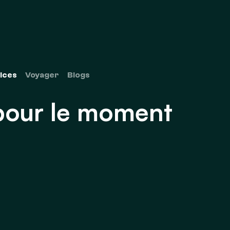
Devis
À propos
Articles
ices
Voyager
Blogs
 pour le moment