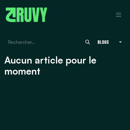
Se rendre au contenu
Blogs
Aucun article pour le
moment