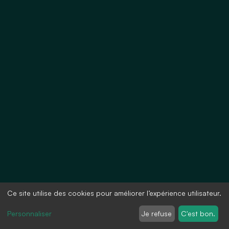
Ce site utilise des cookies pour améliorer l’expérience utilisateur.
Personnaliser
Je refuse
C'est bon.