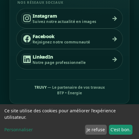
NOS RÉSEAUX SOCIAUX
Instagram
→
Suivez notre actualité en images
Facebook
→
Rejoignez notre communauté
LinkedIn
→
Notre page professionnelle
TRUVY
— Le partenaire de vos travaux
BTP • Énergie
Ce site utilise des cookies pour améliorer l’expérience
utilisateur.
Personnaliser
Je refuse
C'est bon.