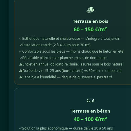
🪵
Terrasse en bois
60 – 150 €/m²
✓
Esthétique naturelle et chaleureuse — s'intègre à tout jardin
✓
Installation rapide (2 à 4 jours pour 30 m²)
✓
Confortable sous les pieds — moins chaud que le béton en été
✓
Réparable planche par planche en cas de dommage
⚠
Entretien annuel obligatoire (huile, lasure) pour le bois naturel
⚠
Durée de vie 15–25 ans (bois naturel) vs 30+ ans (composite)
⚠
Sensible à l'humidité — risque de glissance si pas traité
🧱
Terrasse en béton
40 – 100 €/m²
✓
Solution la plus économique — durée de vie 30 à 50 ans