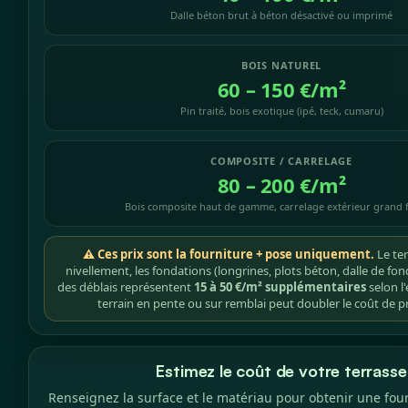
Dalle béton brut à béton désactivé ou imprimé
BOIS NATUREL
60 – 150 €/m²
Pin traité, bois exotique (ipé, teck, cumaru)
COMPOSITE / CARRELAGE
80 – 200 €/m²
Bois composite haut de gamme, carrelage extérieur grand 
⚠ Ces prix sont la fourniture + pose uniquement.
Le ter
nivellement, les fondations (longrines, plots béton, dalle de fon
des déblais représentent
15 à 50 €/m² supplémentaires
selon l'
terrain en pente ou sur remblai peut doubler le coût de p
Estimez le coût de votre terrasse
Renseignez la surface et le matériau pour obtenir une four