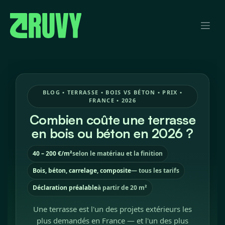
Se rendre au contenu
BLOG • TERRASSE • BOIS VS BÉTON • PRIX •
FRANCE • 2026
Combien coûte une terrasse
en bois ou béton en 2026 ?
40 – 200 €/m²
selon le matériau et la finition
Bois, béton, carrelage, composite
— tous les tarifs
Déclaration préalable
à partir de 20 m²
Une terrasse est l'un des projets extérieurs les
plus demandés en France — et l'un des plus