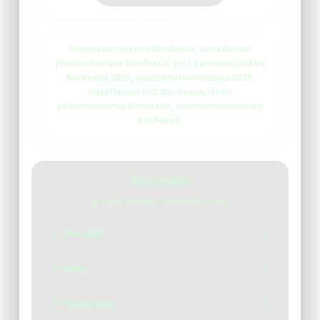
Panneaux solaires Bordeaux, installation
photovoltaïque Bordeaux, prix panneau solaire
Bordeaux 2025, aides photovoltaïque 2025,
installateur RGE Bordeaux, devis
photovoltaïque Bordeaux, autoconsommation
Bordeaux.
Sommaire
Lecture rapide, décision claire.
1. Prix 2025
→
2. Aides
→
3. Production
→