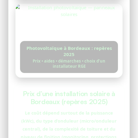
Photovoltaïque à Bordeaux : repères
2025
Prix • aides • démarches • choix d’un
installateur RGE
Prix d’une installation solaire à
Bordeaux (repères 2025)
Le coût dépend surtout de la puissance
(kWc), du type d’onduleur (micro/onduleur
central), de la complexité de toiture et du
niveau de finition (monitoring, protections,