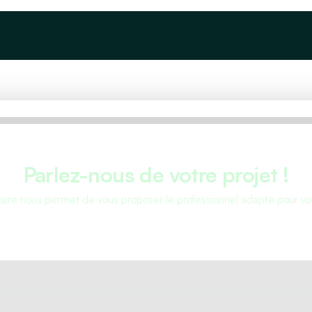
Devis
À propos
Articles
Parlez-nous de votre projet !
aire nous permet de vous proposer le professionnel adapté pour vot