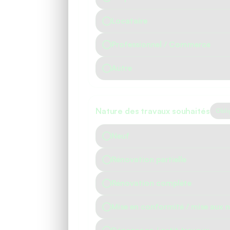
Locataire
Professionnel / Commerce
Autre
Nature des travaux souhaités
Obli
Neuf
Rénovation partielle
Rénovation complète
Mise en conformité / mise aux 