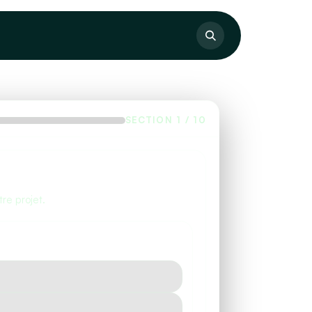
SECTION 1 / 10
re projet.