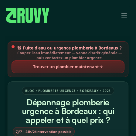
Se rendre au contenu
🚨 Fuite d'eau ou urgence plomberie à Bordeaux ?
Coupez l'eau immédiatement — vanne d'arrêt générale —
puis contactez un plombier urgence.
Trouver un plombier maintenant
BLOG • PLOMBERIE URGENCE • BORDEAUX • 2025
Dépannage plomberie
urgence à Bordeaux : qui
appeler et à quel prix ?
7j/7 – 24h/24
intervention possible