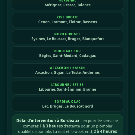
MÉRIGNAC
Mérignac, Pessac, Talence
RIVE DROITE
Cenon, Lormont, Floirac, Bassens
NORD GIRONDE
Eysines, Le Bouscat, Bruges, Blanquefort
BORDEAUX SUD
Bègles, Saint-Médard, Cadaujac
ARCACHON / BASSIN
Arcachon, Gujan, La Teste, Andernos
LIBOURNE / EST 33
Libourne, Saint-Émilion, Branne
BORDEAUX LAC
Lac, Bruges, Le Bouscat nord
Délai d'intervention à Bordeaux :
en journée semaine,
comptez
1 à 3 heures
d'attente pour un plombier
qualifié disponible. La nuit et le week-end,
2 à 4 heures