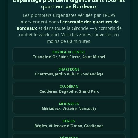
quartiers de Bordeaux
Les plombiers urgentistes vérifiés par TRUVY
interviennent dans
l'ensemble des quartiers de
Bordeaux
et dans toute la Gironde — y compris de
nuit et le week-end. Voici les zones couvertes en
moins de 60 minutes.
BORDEAUX CENTRE
Triangle d'Or, Saint-Pierre, Saint-Michel
CHARTRONS
Chartrons, Jardin Public, Fondaudège
CAUDÉRAN
Caudéran, Bagatelle, Grand Parc
MÉRIADECK
Mériadeck, Victoire, Nansouty
BÈGLES
Bègles, Villenave-d'Ornon, Gradignan