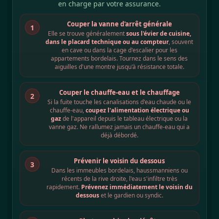
en charge par votre assurance.
Couper la vanne d'arrêt générale
1
Elle se trouve généralement
sous l'évier de cuisine,
dans le placard technique ou au compteur
, souvent
en cave ou dans la cage d'escalier pour les
appartements bordelais. Tournez dans le sens des
aiguilles d'une montre jusqu'à résistance totale.
Couper le chauffe-eau et le chauffage
2
Si la fuite touche les canalisations d'eau chaude ou le
chauffe-eau,
coupez l'alimentation électrique ou
gaz
de l'appareil depuis le tableau électrique ou la
vanne gaz. Ne rallumez jamais un chauffe-eau qui a
déjà débordé.
Prévenir le voisin du dessous
3
Dans les immeubles bordelais, haussmanniens ou
récents de la rive droite, l'eau s'infiltre très
rapidement.
Prévenez immédiatement le voisin du
dessous
et le gardien ou syndic.