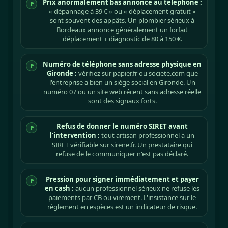
Prix anormalement bas annoncé au téléphone :
🚩
« dépannage à 39 € » ou « déplacement gratuit »
sont souvent des appâts. Un plombier sérieux à
Bordeaux annonce généralement un forfait
déplacement + diagnostic de 80 à 150 €.
Numéro de téléphone sans adresse physique en
🚩
Gironde :
vérifiez sur papier.fr ou societe.com que
l'entreprise a bien un siège social en Gironde. Un
numéro 07 ou un site web récent sans adresse réelle
sont des signaux forts.
Refus de donner le numéro SIRET avant
🚩
l'intervention :
tout artisan professionnel a un
SIRET vérifiable sur sirene.fr. Un prestataire qui
refuse de le communiquer n'est pas déclaré.
Pression pour signer immédiatement et payer
🚩
en cash :
aucun professionnel sérieux ne refuse les
paiements par CB ou virement. L'insistance sur le
règlement en espèces est un indicateur de risque.