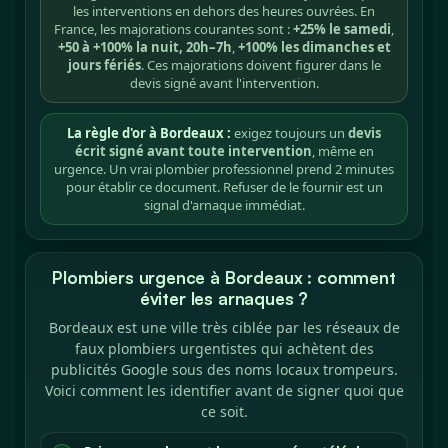
les interventions en dehors des heures ouvrées. En
France, les majorations courantes sont :
+25% le samedi
,
+50 à +100% la nuit, 20h–7h
,
+100% les dimanches et
jours fériés
. Ces majorations doivent figurer dans le
devis signé avant l'intervention.
La règle d'or à Bordeaux :
exigez toujours un
devis
écrit signé avant toute intervention
, même en
urgence. Un vrai plombier professionnel prend 2 minutes
pour établir ce document. Refuser de le fournir est un
signal d'arnaque immédiat.
Plombiers urgence à Bordeaux : comment
éviter les arnaques ?
Bordeaux est une ville très ciblée par les réseaux de
faux plombiers urgentistes qui achètent des
publicités Google sous des noms locaux trompeurs.
Voici comment les identifier avant de signer quoi que
ce soit.