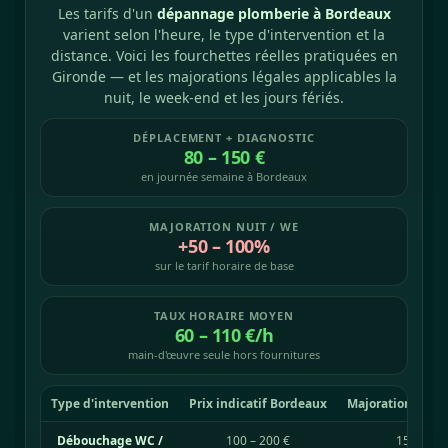
Les tarifs d'un
dépannage plomberie à Bordeaux
varient selon l'heure, le type d'intervention et la
distance. Voici les fourchettes réelles pratiquées en
Gironde — et les majorations légales applicables la
nuit, le week-end et les jours fériés.
DÉPLACEMENT + DIAGNOSTIC
80 – 150 €
en journée semaine à Bordeaux
MAJORATION NUIT / WE
+50 – 100%
sur le tarif horaire de base
TAUX HORAIRE MOYEN
60 – 110 €/h
main-d'œuvre seule hors fournitures
Type d'intervention
Prix indicatif Bordeaux
Majoration nuit /
Débouchage WC /
100 – 200 €
150 – 32