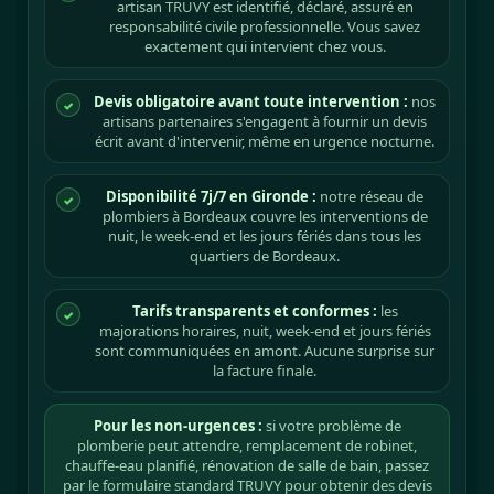
artisan TRUVY est identifié, déclaré, assuré en
responsabilité civile professionnelle. Vous savez
exactement qui intervient chez vous.
Devis obligatoire avant toute intervention :
nos
✓
artisans partenaires s'engagent à fournir un devis
écrit avant d'intervenir, même en urgence nocturne.
Disponibilité 7j/7 en Gironde :
notre réseau de
✓
plombiers à Bordeaux couvre les interventions de
nuit, le week-end et les jours fériés dans tous les
quartiers de Bordeaux.
Tarifs transparents et conformes :
les
✓
majorations horaires, nuit, week-end et jours fériés
sont communiquées en amont. Aucune surprise sur
la facture finale.
Pour les non-urgences :
si votre problème de
plomberie peut attendre, remplacement de robinet,
chauffe-eau planifié, rénovation de salle de bain, passez
par le formulaire standard TRUVY pour obtenir des devis