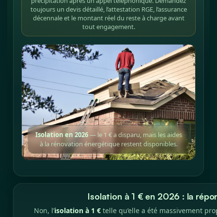
précipitation après un appel téléphonique. Demandez
toujours un devis détaillé, l’attestation RGE, l’assurance
décennale et le montant réel du reste à charge avant
tout engagement.
Isolation en 2026
— le 1 € a disparu, mais les aides
à la rénovation énergétique restent disponibles.
Isolation à 1 € en 2026 : la répo
Non, l’
isolation à 1 €
telle qu’elle a été massivement pro