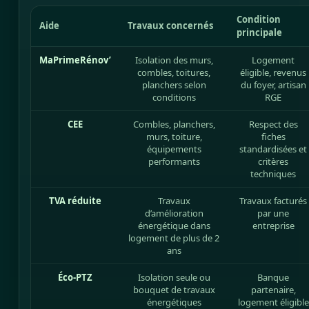
Condition
Aide
Travaux concernés
principale
MaPrimeRénov’
Isolation des murs,
Logement
combles, toitures,
éligible, revenus
planchers selon
du foyer, artisan
conditions
RGE
CEE
Combles, planchers,
Respect des
murs, toiture,
fiches
équipements
standardisées et
performants
critères
techniques
TVA réduite
Travaux
Travaux facturés
d’amélioration
par une
énergétique dans
entreprise
logement de plus de 2
ans
Éco-PTZ
Isolation seule ou
Banque
bouquet de travaux
partenaire,
énergétiques
logement éligible