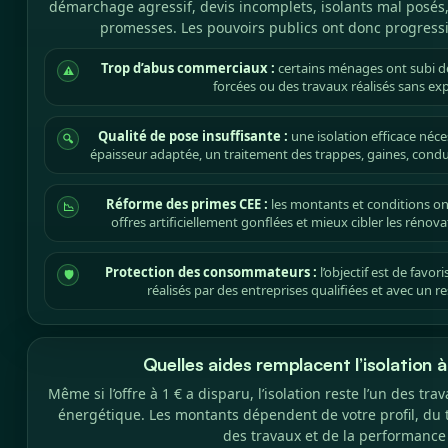
démarchage agressif, devis incomplets, isolants mal posés,
promesses. Les pouvoirs publics ont donc progressi
Trop d’abus commerciaux :
certains ménages ont subi de
⚠
forcées ou des travaux réalisés sans expl
Qualité de pose insuffisante :
une isolation efficace néc
🔍
épaisseur adaptée, un traitement des trappes, gaines, conduit
Réforme des primes CEE :
les montants et conditions ont
📉
offres artificiellement gonflées et mieux cibler les réno
Protection des consommateurs :
l’objectif est de favo
🛡️
réalisés par des entreprises qualifiées et avec un r
Quelles aides remplacent l’isolation 
Même si l’offre à 1 € a disparu, l’isolation reste l’un des tr
énergétique. Les montants dépendent de votre profil, du 
des travaux et de la performance 