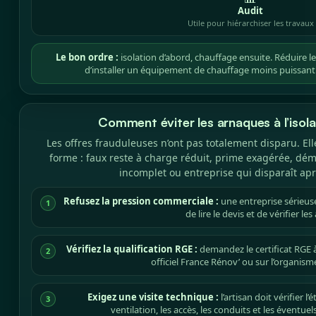
Audit
Utile pour hiérarchiser les travaux
Le bon ordre :
isolation d’abord, chauffage ensuite. Réduire 
d’installer un équipement de chauffage moins puissant
Comment éviter les arnaques à l’isol
Les offres frauduleuses n’ont pas totalement disparu. E
forme : faux reste à charge réduit, prime exagérée, dé
incomplet ou entreprise qui disparaît aprè
Refusez la pression commerciale :
une entreprise sérieuse
1
de lire le devis et de vérifier les
Vérifiez la qualification RGE :
demandez le certificat RGE à 
2
officiel France Rénov’ ou sur l’organisme
Exigez une visite technique :
l’artisan doit vérifier l
3
ventilation, les accès, les conduits et les éventue