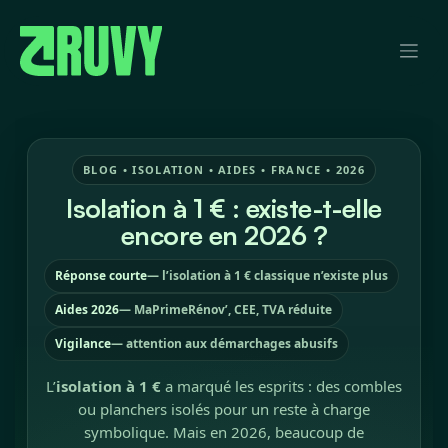
Se rendre au contenu
BLOG • ISOLATION • AIDES • FRANCE • 2026
Isolation à 1 € : existe-t-elle
encore en 2026 ?
Réponse courte
— l’isolation à 1 € classique n’existe plus
Aides 2026
— MaPrimeRénov’, CEE, TVA réduite
Vigilance
— attention aux démarchages abusifs
L’
isolation à 1 €
a marqué les esprits : des combles
ou planchers isolés pour un reste à charge
symbolique. Mais en 2026, beaucoup de