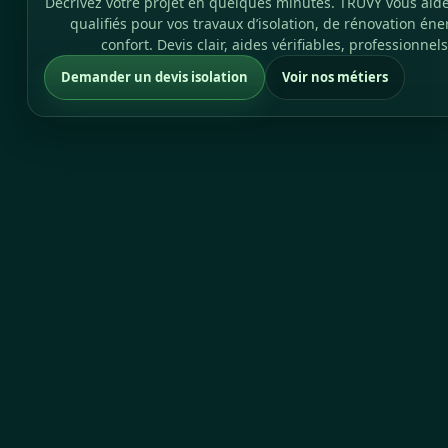
Décrivez votre projet en quelques minutes. TRUVY vous aide
qualifiés pour vos travaux d’isolation, de rénovation éne
confort. Devis clair, aides vérifiables, professionne
Demander un devis isolation
Voir nos métiers