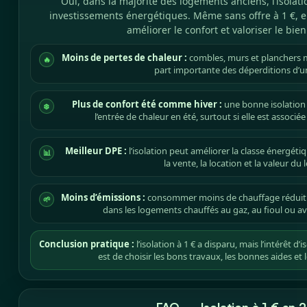
Oui, dans la majorité des logements anciens, l’isolati
investissements énergétiques. Même sans offre à 1 €, el
améliorer le confort et valoriser le bie
Moins de pertes de chaleur :
combles, murs et planchers m
🔥
part importante des déperditions d’
Plus de confort été comme hiver :
une bonne isolation li
❄️
l’entrée de chaleur en été, surtout si elle est associé
Meilleur DPE :
l’isolation peut améliorer la classe énergét
📊
la vente, la location et la valeur du
Moins d’émissions :
consommer moins de chauffage réduit 
🌱
dans les logements chauffés au gaz, au fioul ou a
Conclusion pratique :
l’isolation à 1 € a disparu, mais l’intérêt d’
est de choisir les bons travaux, les bonnes aides et 