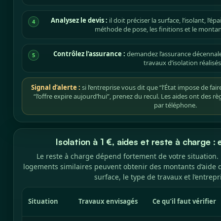
Analysez le devis :
il doit préciser la surface, l’isolant, l’é
4
méthode de pose, les finitions et le montan
Contrôlez l’assurance :
demandez l’assurance décennale
5
travaux d’isolation réalisés
Signal d’alerte :
si l’entreprise vous dit que “l’État impose de fai
“l’offre expire aujourd’hui”, prenez du recul. Les aides ont des r
par téléphone.
Isolation à 1 €, aides et reste à charge 
Le reste à charge dépend fortement de votre situation
logements similaires peuvent obtenir des montants d’aide di
surface, le type de travaux et l’entrepr
Situation
Travaux envisagés
Ce qu’il faut vérifier