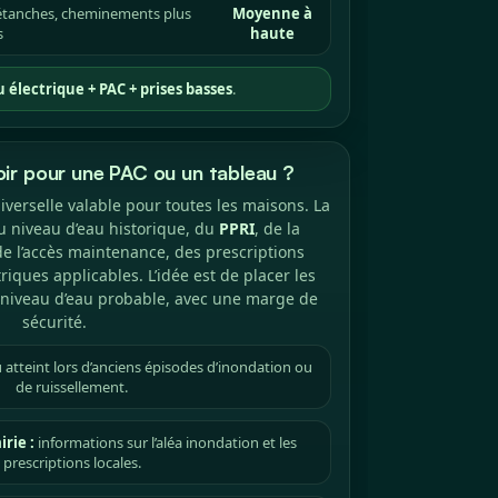
 étanches, cheminements plus
Moyenne à
s
haute
 électrique + PAC + prises basses
.
oir pour une PAC ou un tableau ?
iverselle valable pour toutes les maisons. La
 niveau d’eau historique, du
PPRI
, de la
de l’accès maintenance, des prescriptions
triques applicables. L’idée est de placer les
niveau d’eau probable, avec une marge de
sécurité.
 atteint lors d’anciens épisodes d’inondation ou
de ruissellement.
rie :
informations sur l’aléa inondation et les
prescriptions locales.