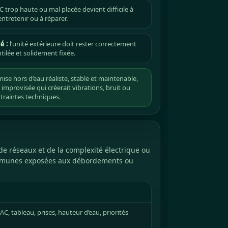
 trop haute ou mal placée devient difficile à
entretenir ou à réparer.
é :
l’unité extérieure doit rester correctement
tilée et solidement fixée.
ise hors d’eau réaliste, stable et maintenable,
improvisée qui créerait vibrations, bruit ou
traintes techniques.
 de réseaux et de la complexité électrique ou
 communes exposées aux débordements ou
C, tableau, prises, hauteur d’eau, priorités