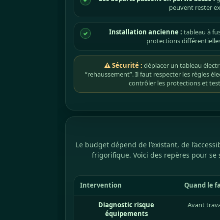
peuvent rester e
Installation ancienne :
tableau à fu
✓
protections différentielle
⚠ Sécurité :
déplacer un tableau électr
“rehaussement”. Il faut respecter les règles élec
contrôler les protections et teste
Le budget dépend de l’existant, de l’accessi
frigorifique. Voici des repères pour 
Intervention
Quand le f
Diagnostic risque
Avant trav
équipements