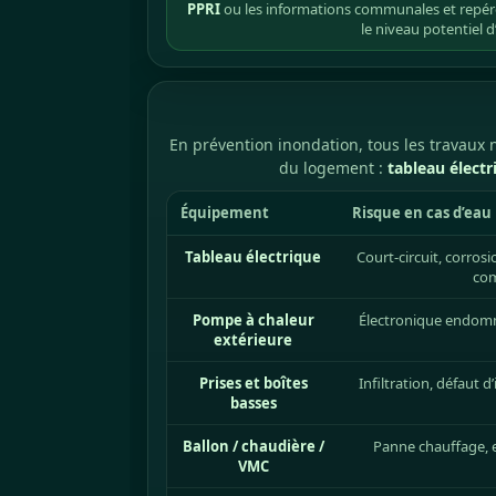
PPRI
ou les informations communales et repér
le niveau potentiel d
En prévention inondation, tous les travaux
du logement :
tableau électr
Équipement
Risque en cas d’eau
Tableau électrique
Court-circuit, corros
com
Pompe à chaleur
Électronique endom
extérieure
Prises et boîtes
Infiltration, défaut
basses
Ballon / chaudière /
Panne chauffage, e
VMC