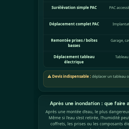
Surélévation simple PAC
PAC accessi
Déplacement complet PAC
Implantat
Remontée prises / boîtes
Garage, ca
basses
Déplacement tableau
Tableau 
électrique
⚠ Devis indispensable :
déplacer un tableau ou
Après une inondation : que faire
Après une montée d’eau, le plus dangereux 
Même si l’eau s’est retirée, l’humidité peu
coffrets, les prises ou les composants él