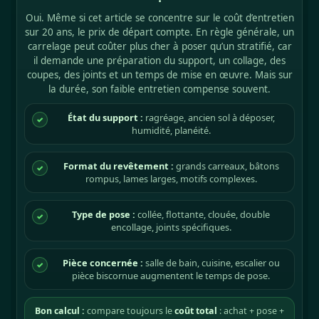
Oui. Même si cet article se concentre sur le coût d’entretien
sur 20 ans, le prix de départ compte. En règle générale, un
carrelage peut coûter plus cher à poser qu’un stratifié, car
il demande une préparation du support, un collage, des
coupes, des joints et un temps de mise en œuvre. Mais sur
la durée, son faible entretien compense souvent.
État du support :
ragréage, ancien sol à déposer,
✓
humidité, planéité.
Format du revêtement :
grands carreaux, bâtons
✓
rompus, lames larges, motifs complexes.
Type de pose :
collée, flottante, clouée, double
✓
encollage, joints spécifiques.
Pièce concernée :
salle de bain, cuisine, escalier ou
✓
pièce biscornue augmentent le temps de pose.
Bon calcul :
compare toujours le
coût total
: achat + pose +