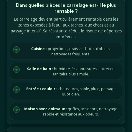
Dans quelles pièces le carrelage est-il le plus
rentable ?
Le carrelage devient particulièrement rentable dans les
zones exposées à l’eau, aux taches, aux chocs et au
passage intensif. Sa résistance réduit le risque de dépenses
imprévues.
Cuisine :
projections, graisse, chutes d’objets,
✓
nettoyages fréquents.
Salle de bain :
humidité, éclaboussures, entretien
✓
sanitaire plus simple.
Entrée / couloir :
chaussures, sable, pluie, passage
✓
quotidien.
Maison avec animaux :
griffes, accidents, nettoyage
✓
rapide et résistance aux odeurs.