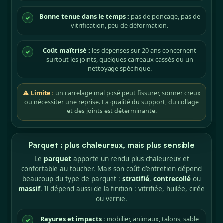
Bonne tenue dans le temps :
pas de ponçage, pas de
✓
vitrification, peu de déformation.
Coût maîtrisé :
les dépenses sur 20 ans concernent
✓
surtout les joints, quelques carreaux cassés ou un
nettoyage spécifique.
⚠ Limite :
un carrelage mal posé peut fissurer, sonner creux
ou nécessiter une reprise. La qualité du support, du collage
et des joints est déterminante.
Parquet : plus chaleureux, mais plus sensible
Le
parquet
apporte un rendu plus chaleureux et
confortable au toucher. Mais son coût d’entretien dépend
beaucoup du type de parquet :
stratifié
,
contrecollé
ou
massif
. Il dépend aussi de la finition : vitrifiée, huilée, cirée
ou vernie.
Rayures et impacts :
mobilier, animaux, talons, sable
✓