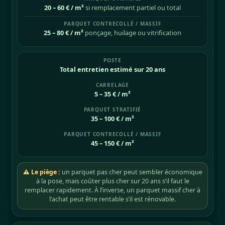
20 – 60 € / m²
si remplacement partiel ou total
25 – 80 € / m²
ponçage, huilage ou vitrification
Total entretien estimé sur 20 ans
5 – 35 € / m²
35 – 100 € / m²
45 – 150 € / m²
⚠ Le piège :
un parquet pas cher peut sembler économique
à la pose, mais coûter plus cher sur 20 ans s’il faut le
remplacer rapidement. À l’inverse, un parquet massif cher à
l’achat peut être rentable s’il est rénovable.