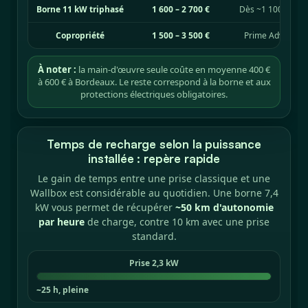
Borne 11 kW triphasé
1 600 – 2 700 €
Dès ~1 100 €, cré
Copropriété
1 500 – 3 500 €
Prime Advenir j
À noter :
la main-d'œuvre seule coûte en moyenne 400 €
à 600 € à Bordeaux. Le reste correspond à la borne et aux
protections électriques obligatoires.
Temps de recharge selon la puissance
installée : repère rapide
Le gain de temps entre une prise classique et une
Wallbox est considérable au quotidien. Une borne 7,4
kW vous permet de récupérer
~50 km d'autonomie
par heure
de charge, contre 10 km avec une prise
standard.
Prise 2,3 kW
~25 h, pleine