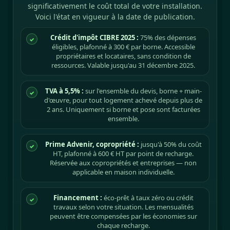
significativement le coût total de votre installation.
Voici l'état en vigueur à la date de publication.
Crédit d'impôt CIBRE 2025 :
75% des dépenses
✓
éligibles, plafonné à 300 € par borne. Accessible
propriétaires et locataires, sans condition de
ressources. Valable jusqu'au 31 décembre 2025.
TVA à 5,5% :
sur l'ensemble du devis, borne + main-
✓
d'œuvre, pour tout logement achevé depuis plus de
2 ans. Uniquement si borne et pose sont facturées
ensemble.
Prime Advenir, copropriété :
jusqu'à 50% du coût
✓
HT, plafonné à 600 € HT par point de recharge.
Réservée aux copropriétés et entreprises — non
applicable en maison individuelle.
Financement :
éco-prêt à taux zéro ou crédit
✓
travaux selon votre situation. Les mensualités
peuvent être compensées par les économies sur
chaque recharge.