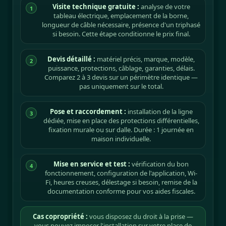
Visite technique gratuite :
analyse de votre
1
tableau électrique, emplacement de la borne,
longueur de câble nécessaire, présence d'un triphasé
si besoin. Cette étape conditionne le prix final.
Devis détaillé :
matériel précis, marque, modèle,
2
puissance, protections, câblage, garanties, délais.
Comparez 2 à 3 devis sur un périmètre identique —
pas uniquement sur le total.
Pose et raccordement :
installation de la ligne
3
dédiée, mise en place des protections différentielles,
fixation murale ou sur dalle. Durée : 1 journée en
maison individuelle.
Mise en service et test :
vérification du bon
4
fonctionnement, configuration de l'application, Wi-
Fi, heures creuses, délestage si besoin, remise de la
documentation conforme pour vos aides fiscales.
Cas copropriété :
vous disposez du droit à la prise —
vous pouvez imposer l'installation sur votre place de