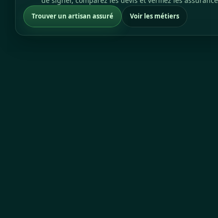
de signer, comparez les devis et vérifiez les assurance
Trouver un artisan assuré
Voir les métiers