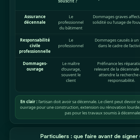
souscrit ?
Assurance
Le
Dommages graves affecta
décennale
professionnel
solidité ou l’usage de l’ou
du bâtiment
Responsabilité
Le
Dommages causés à un t
civile
professionnel
dans le cadre de l’activi
professionnelle
Dommages-
Le maître
Préfinance les réparati
ouvrage
d’ouvrage,
relevant de la décennale
souvent le
attendre la recherche
client
responsabilité.
En clair :
l’artisan doit avoir sa décennale. Le client peut devoi
ouvrage pour une construction, extension ou rénovation lourde. 
pas pour les travaux soumis à décennale
Particuliers : que faire avant de signer