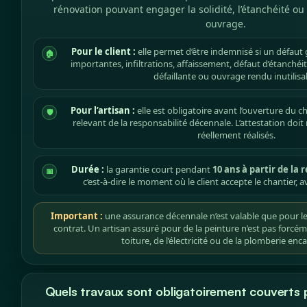
rénovation pouvant engager la solidité, l’étanchéité ou
ouvrage.
Pour le client :
elle permet d’être indemnisé si un défaut g
🏠
importantes, infiltrations, affaissement, défaut d’étanchéit
défaillante ou ouvrage rendu inutilisa
Pour l’artisan :
elle est obligatoire avant l’ouverture du ch
🛡️
relevant de la responsabilité décennale. L’attestation doi
réellement réalisés.
Durée :
la garantie court pendant
10 ans à partir de la
📅
c’est-à-dire le moment où le client accepte le chantier, 
Important :
une assurance décennale n’est valable que pour les
contrat. Un artisan assuré pour de la peinture n’est pas forcé
toiture, de l’électricité ou de la plomberie enca
Quels travaux sont obligatoirement couverts p