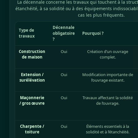
La décennale concerne les travaux qui touchent à la struc
étanchéité, à sa solidité ou à des équipements indissociable
cas les plus fréquents.
Décennale
Type de
obligatoire
Pourquoi ?
travaux
?
Construction
Oui
Création d’un ouvrage
de maison
complet.
Extension /
Oui
Modification importante de
surélévation
l’ouvrage existant.
Maçonnerie
Oui
Travaux affectant la solidité
/ gros œuvre
de l’ouvrage.
Charpente /
Oui
Éléments essentiels à la
toiture
solidité et à l’étanchéité.