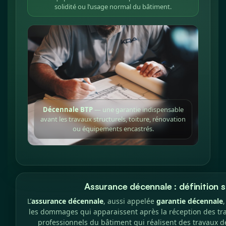
solidité ou l’usage normal du bâtiment.
Décennale BTP
— une garantie indispensable
avant les travaux structurels, toiture, rénovation
ou équipements encastrés.
Assurance décennale : définition 
L’
assurance décennale
, aussi appelée
garantie décennale
les dommages qui apparaissent après la réception des tra
professionnels du bâtiment qui réalisent des travaux d