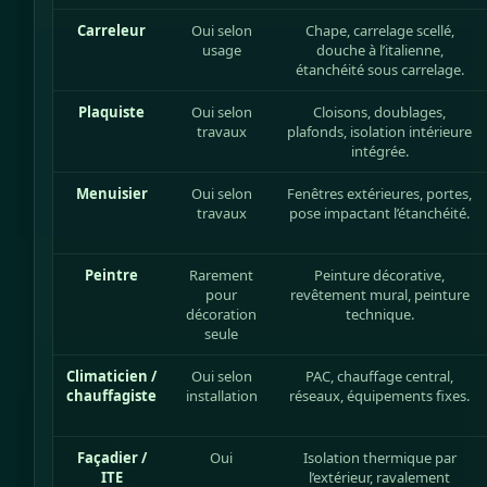
Carreleur
Oui selon
Chape, carrelage scellé,
usage
douche à l’italienne,
étanchéité sous carrelage.
Plaquiste
Oui selon
Cloisons, doublages,
travaux
plafonds, isolation intérieure
intégrée.
Menuisier
Oui selon
Fenêtres extérieures, portes,
travaux
pose impactant l’étanchéité.
Peintre
Rarement
Peinture décorative,
pour
revêtement mural, peinture
décoration
technique.
seule
Climaticien /
Oui selon
PAC, chauffage central,
chauffagiste
installation
réseaux, équipements fixes.
Façadier /
Oui
Isolation thermique par
ITE
l’extérieur, ravalement