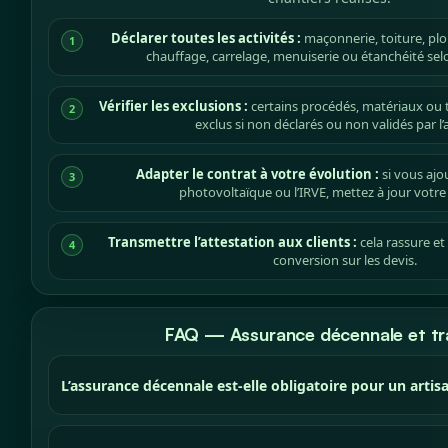
Déclarer toutes les activités :
maçonnerie, toiture, plom
1
chauffage, carrelage, menuiserie ou étanchéité sel
Vérifier les exclusions :
certains procédés, matériaux ou 
2
exclus si non déclarés ou non validés par l’
Adapter le contrat à votre évolution :
si vous ajout
3
photovoltaïque ou l’IRVE, mettez à jour votre
Transmettre l’attestation aux clients :
cela rassure et
4
conversion sur les devis.
FAQ — Assurance décennale et tr
L’assurance décennale est-elle obligatoire pour un artis