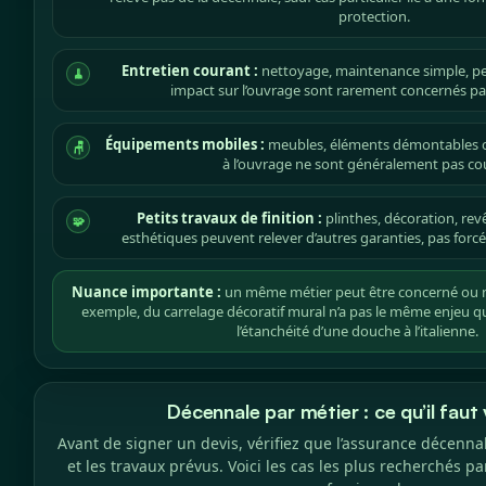
protection.
Entretien courant :
nettoyage, maintenance simple, pe
🧹
impact sur l’ouvrage sont rarement concernés pa
Équipements mobiles :
meubles, éléments démontables o
🪑
à l’ouvrage ne sont généralement pas co
Petits travaux de finition :
plinthes, décoration, r
🧩
esthétiques peuvent relever d’autres garanties, pas forc
Nuance importante :
un même métier peut être concerné ou no
exemple, du carrelage décoratif mural n’a pas le même enjeu q
l’étanchéité d’une douche à l’italienne.
Décennale par métier : ce qu’il faut 
Avant de signer un devis, vérifiez que l’assurance décenna
et les travaux prévus. Voici les cas les plus recherchés par