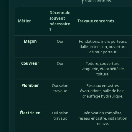
professionnels.
Décennale
souvent
Métier
Travaux concernés
nécessaire
?
Maçon
Oui
Fondations, murs porteurs,
dalle, extension, ouverture
de mur porteur.
Couvreur
Oui
Toiture, couverture,
zinguerie, étanchéité de
toiture.
Plombier
Oui selon
Réseaux encastrés,
travaux
évacuations, salle de bain,
chauffage hydraulique.
Électricien
Oui selon
Rénovation complète,
travaux
réseau encastré, installation
neuve.