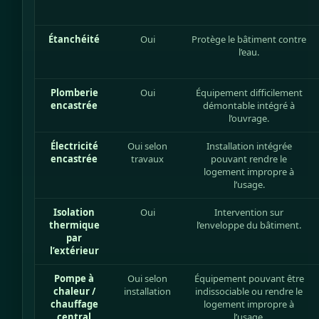
Étanchéité
Oui
Protège le bâtiment contre
l’eau.
Plomberie
Oui
Équipement difficilement
encastrée
démontable intégré à
l’ouvrage.
Électricité
Oui selon
Installation intégrée
encastrée
travaux
pouvant rendre le
logement impropre à
l’usage.
Isolation
Oui
Intervention sur
thermique
l’enveloppe du bâtiment.
par
l’extérieur
Pompe à
Oui selon
Équipement pouvant être
chaleur /
installation
indissociable ou rendre le
chauffage
logement impropre à
central
l’usage.